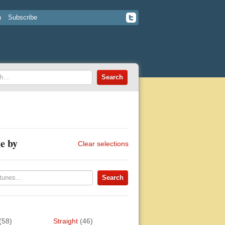
n
Subscribe
e by
Clear selections
(58)
Straight
(46)