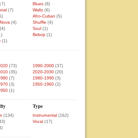
17)
Blues
(8)
onal
(7)
Waltz
(6)
6)
Afro-Cuban
(5)
 Nova
(4)
Shuffle
(4)
(4)
Soul
(1)
1)
Bebop
(1)
o
(1)
2020
(73)
1990-2000
(37)
2010
(35)
2020-2030
(20)
1980
(7)
1980-1990
(3)
1970
(3)
1950-1960
(2)
1950
(1)
lty
Type
m
(134)
Instrumental
(162)
43)
Vocal
(17)
4)