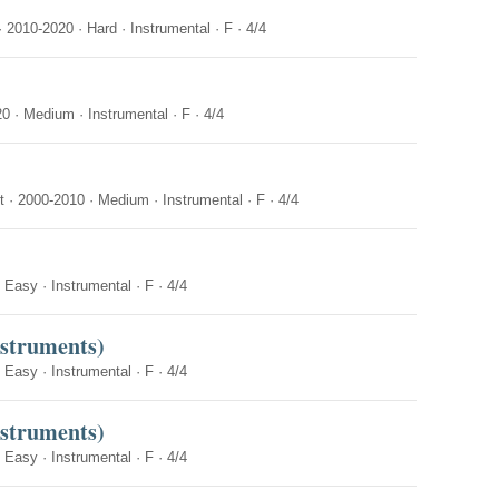
·
2010-2020
·
Hard
·
Instrumental
·
F
·
4/4
20
·
Medium
·
Instrumental
·
F
·
4/4
t
·
2000-2010
·
Medium
·
Instrumental
·
F
·
4/4
·
Easy
·
Instrumental
·
F
·
4/4
nstruments)
·
Easy
·
Instrumental
·
F
·
4/4
nstruments)
·
Easy
·
Instrumental
·
F
·
4/4