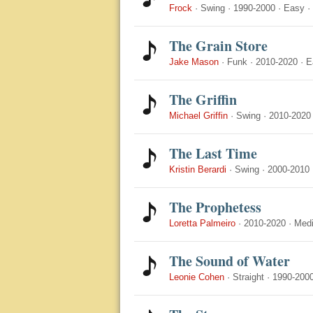
Frock
·
Swing
·
1990-2000
·
Easy
·
The Grain Store
Jake Mason
·
Funk
·
2010-2020
·
E
The Griffin
Michael Griffin
·
Swing
·
2010-2020
The Last Time
Kristin Berardi
·
Swing
·
2000-2010
The Prophetess
Loretta Palmeiro
·
2010-2020
·
Med
The Sound of Water
Leonie Cohen
·
Straight
·
1990-200