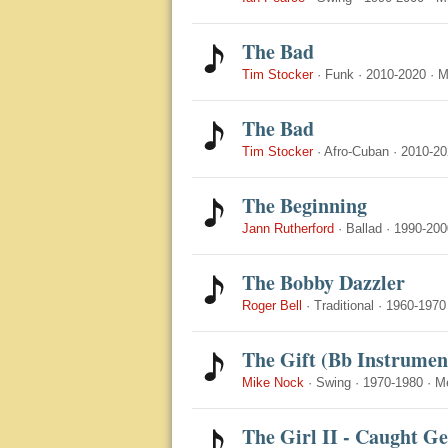
The Bad
Tim Stocker
·
Funk
·
2010-2020
·
M
The Bad
Tim Stocker
·
Afro-Cuban
·
2010-20
The Beginning
Jann Rutherford
·
Ballad
·
1990-200
The Bobby Dazzler
Roger Bell
·
Traditional
·
1960-1970
The Gift (Bb Instrumen
Mike Nock
·
Swing
·
1970-1980
·
M
The Girl II - Caught Ge