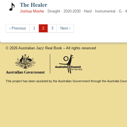
The Healer
Joshua Moshe
·
Straight
·
2020-2030
·
Hard
·
Instrumental
·
G
·
4
‹ Previous
1
2
3
Next ›
© 2026 Australian Jazz Real Book – All rights reserved
This project has been assisted by the Australian Government through the Australia Counci