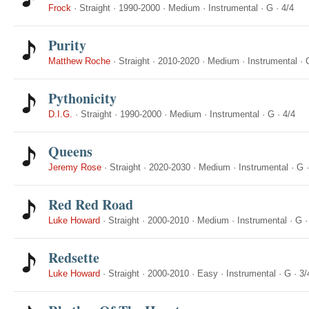
Frock
·
Straight
·
1990-2000
·
Medium
·
Instrumental
·
G
·
4/4
Purity
Matthew Roche
·
Straight
·
2010-2020
·
Medium
·
Instrumental
·
Pythonicity
D.I.G.
·
Straight
·
1990-2000
·
Medium
·
Instrumental
·
G
·
4/4
Queens
Jeremy Rose
·
Straight
·
2020-2030
·
Medium
·
Instrumental
·
G
Red Red Road
Luke Howard
·
Straight
·
2000-2010
·
Medium
·
Instrumental
·
G
Redsette
Luke Howard
·
Straight
·
2000-2010
·
Easy
·
Instrumental
·
G
·
3/