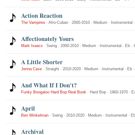
Action Reaction
The Vampires
·
Afro-Cuban
·
2000-2010
·
Medium
·
Instrumental
Affectionately Yours
Mark Isaacs
·
Swing
·
2000-2010
·
Medium
·
Instrumental
·
Eb
·
A Little Shorter
Jenna Cave
·
Straight
·
2010-2020
·
Medium
·
Instrumental
·
Eb
And What If I Don't?
Funky Boogaloo Hard Bop Real Book
·
Hard Bop
·
1960-1970
·
E
April
Ben Winkelman
·
Swing
·
2010-2020
·
Medium
·
Instrumental
·
E
Archival