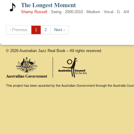
The Longest Moment
Sharny Russell
·
Swing
·
2000-2010
·
Medium
·
Vocal
·
G
·
4/4
‹ Previous
1
2
Next ›
© 2026 Australian Jazz Real Book – All rights reserved
This project has been assisted by the Australian Government through the Australia Counci