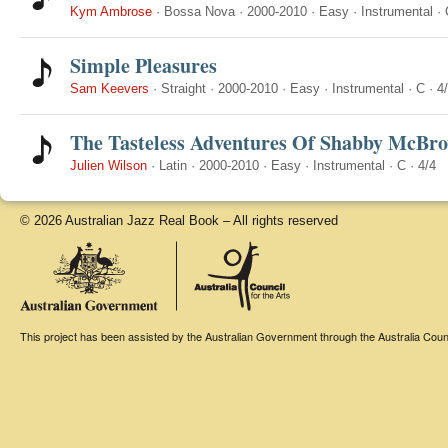
Kym Ambrose
·
Bossa Nova
·
2000-2010
·
Easy
·
Instrumental
·
Simple Pleasures
Sam Keevers
·
Straight
·
2000-2010
·
Easy
·
Instrumental
·
C
·
4
The Tasteless Adventures Of Shabby McBr
Julien Wilson
·
Latin
·
2000-2010
·
Easy
·
Instrumental
·
C
·
4/4
© 2026 Australian Jazz Real Book – All rights reserved
This project has been assisted by the Australian Government through the Australia Counci