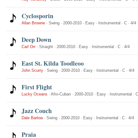
Cyclosporin
Allan Browne
·
Swing
·
2000-2010
·
Easy
·
Instrumental
·
C
·
4/4
Deep Down
Carl Orr
·
Straight
·
2000-2010
·
Easy
·
Instrumental
·
C
·
4/4
East St. Kilda Toodleoo
John Scurry
·
Swing
·
2000-2010
·
Easy
·
Instrumental
·
C
·
4/4
First Flight
Lucky Oceans
·
Afro-Cuban
·
2000-2010
·
Easy
·
Instrumental
·
Jazz Couch
Dale Barlow
·
Swing
·
2000-2010
·
Easy
·
Instrumental
·
C
·
4/4
Praia