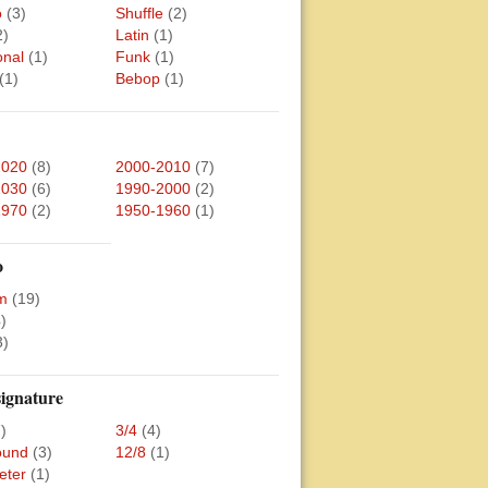
o
(3)
Shuffle
(2)
2)
Latin
(1)
onal
(1)
Funk
(1)
(1)
Bebop
(1)
2020
(8)
2000-2010
(7)
2030
(6)
1990-2000
(2)
1970
(2)
1950-1960
(1)
o
m
(19)
)
3)
ignature
)
3/4
(4)
und
(3)
12/8
(1)
eter
(1)