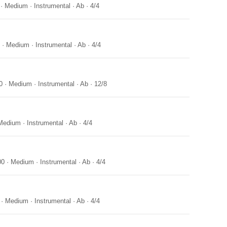
·
Medium
·
Instrumental
·
Ab
·
4/4
·
Medium
·
Instrumental
·
Ab
·
4/4
0
·
Medium
·
Instrumental
·
Ab
·
12/8
Medium
·
Instrumental
·
Ab
·
4/4
00
·
Medium
·
Instrumental
·
Ab
·
4/4
·
Medium
·
Instrumental
·
Ab
·
4/4