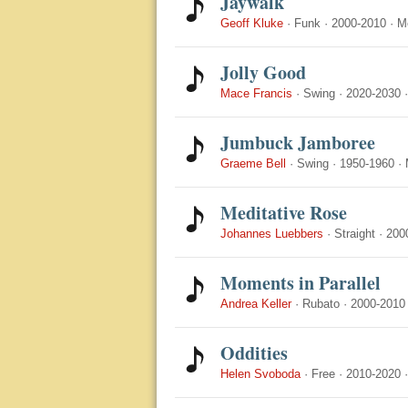
Jaywalk
Geoff Kluke
·
Funk
·
2000-2010
·
M
Jolly Good
Mace Francis
·
Swing
·
2020-2030
Jumbuck Jamboree
Graeme Bell
·
Swing
·
1950-1960
·
Meditative Rose
Johannes Luebbers
·
Straight
·
200
Moments in Parallel
Andrea Keller
·
Rubato
·
2000-2010
Oddities
Helen Svoboda
·
Free
·
2010-2020