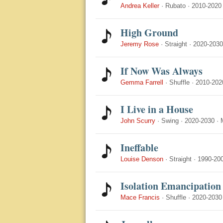
Andrea Keller
·
Rubato
·
2010-2020
High Ground
Jeremy Rose
·
Straight
·
2020-2030
If Now Was Always
Gemma Farrell
·
Shuffle
·
2010-202
I Live in a House
John Scurry
·
Swing
·
2020-2030
·
Ineffable
Louise Denson
·
Straight
·
1990-20
Isolation Emancipation
Mace Francis
·
Shuffle
·
2020-2030