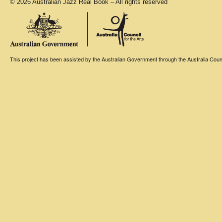
© 2026 Australian Jazz Real Book – All rights reserved
This project has been assisted by the Australian Government through the Australia Counci