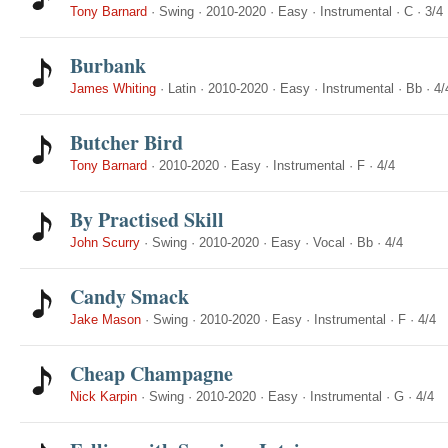
Tony Barnard
·
Swing
·
2010-2020
·
Easy
·
Instrumental
·
C
·
3/4
Burbank
James Whiting
·
Latin
·
2010-2020
·
Easy
·
Instrumental
·
Bb
·
4/
Butcher Bird
Tony Barnard
·
2010-2020
·
Easy
·
Instrumental
·
F
·
4/4
By Practised Skill
John Scurry
·
Swing
·
2010-2020
·
Easy
·
Vocal
·
Bb
·
4/4
Candy Smack
Jake Mason
·
Swing
·
2010-2020
·
Easy
·
Instrumental
·
F
·
4/4
Cheap Champagne
Nick Karpin
·
Swing
·
2010-2020
·
Easy
·
Instrumental
·
G
·
4/4