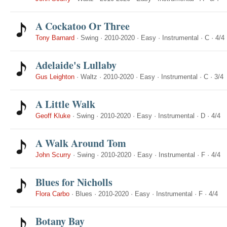
A Cockatoo Or Three
Tony Barnard
·
Swing
·
2010-2020
·
Easy
·
Instrumental
·
C
·
4/4
Adelaide's Lullaby
Gus Leighton
·
Waltz
·
2010-2020
·
Easy
·
Instrumental
·
C
·
3/4
A Little Walk
Geoff Kluke
·
Swing
·
2010-2020
·
Easy
·
Instrumental
·
D
·
4/4
A Walk Around Tom
John Scurry
·
Swing
·
2010-2020
·
Easy
·
Instrumental
·
F
·
4/4
Blues for Nicholls
Flora Carbo
·
Blues
·
2010-2020
·
Easy
·
Instrumental
·
F
·
4/4
Botany Bay